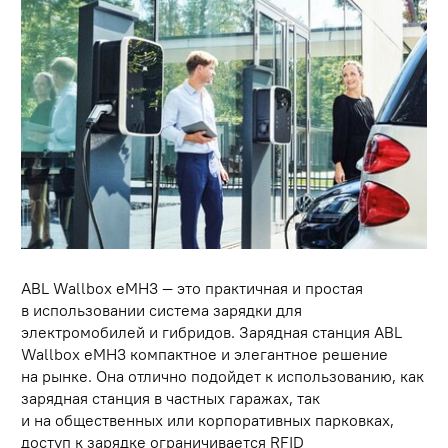
ABL Wallbox eMH3 — это практичная и простая
в использовании система зарядки для
электромобилей и гибридов. Зарядная станция ABL
Wallbox eMH3 компактное и элегантное решение
на рынке. Она отлично подойдет к использованию, как
зарядная станция в частных гаражах, так
и на общественных или корпоративных парковках,
доступ к зарядке ограничивается RFID