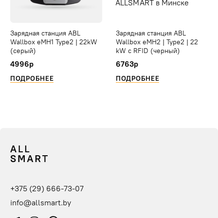
Зарядная станция ABL
Зарядная станция ABL
Wallbox eMH1 Type2 | 22kW
Wallbox eMH2 | Type2 | 22
(серый)
kW с RFID (черный)
4996р
6763р
ПОДРОБНЕЕ
ПОДРОБНЕЕ
+375 (29) 666-73-07
info@allsmart.by