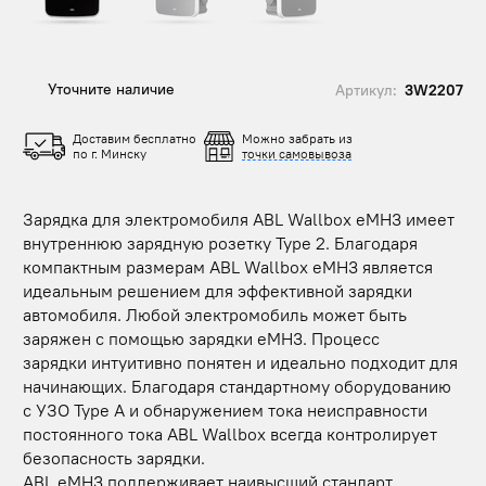
Уточните наличие
Артикул:
3W2207
Доставим бесплатно
Можно забрать из
по г. Минску
точки самовывоза
Зарядка для электромобиля ABL Wallbox eMH3 имеет
внутреннюю зарядную розетку Type 2. Благодаря
компактным размерам ABL Wallbox eMH3 является
идеальным решением для эффективной зарядки
автомобиля. Любой электромобиль может быть
заряжен с помощью зарядки eMH3. Процесс
зарядки интуитивно понятен и идеально подходит для
начинающих. Благодаря стандартному оборудованию
с УЗО Type A и обнаружением тока неисправности
постоянного тока ABL Wallbox всегда контролирует
безопасность зарядки.
ABL eMH3 поддерживает наивысший стандарт