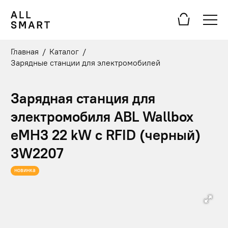
Главная
/
Каталог
/
Зарядные станции для электромобилей
Зарядная станция для
электромобиля ABL Wallbox
eMH3 22 kW с RFID (черный)
3W2207
новинка