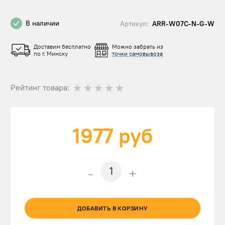
В наличии
Артикул:
ARR-W07C-N-G-W
Доставим бесплатно
Можно забрать из
по г. Минску
точки самовывоза
Рейтинг товара:
1977
руб
-
+
ДОБАВИТЬ В КОРЗИНУ