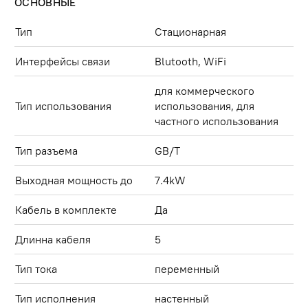
ОСНОВНЫЕ
Тип
Стационарная
Интерфейсы связи
Blutooth, WiFi
для коммерческого
Тип использования
использования, для
частного использования
Тип разъема
GB/T
Выходная мощность до
7.4kW
Кабель в комплекте
Да
Длинна кабеля
5
Тип тока
переменный
Тип исполнения
настенный