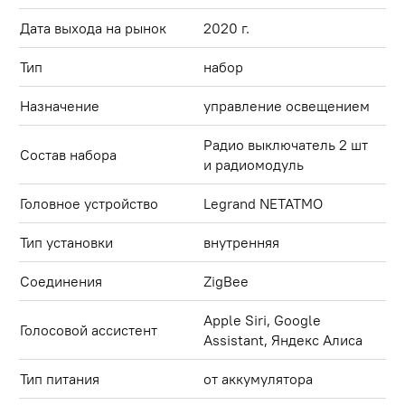
Дата выхода на рынок
2020 г.
Тип
набор
Назначение
управление освещением
Радио выключатель 2 шт
Состав набора
и радиомодуль
Головное устройство
Legrand NETATMO
Тип установки
внутренняя
Соединения
ZigBee
Apple Siri, Google
Голосовой ассистент
Assistant, Яндекс Алиса
Тип питания
от аккумулятора