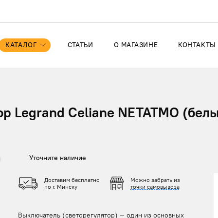
КАТАЛОГ
СТАТЬИ
О МАГАЗИНЕ
КОНТАКТЫ
р Legrand Celiane NETATMO (белы
Уточните наличие
Доставим бесплатно
Можно забрать из
по г. Минску
точки самовывоза
Выключатель (светорегулятор) — один из основных