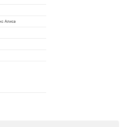
екс Алиса