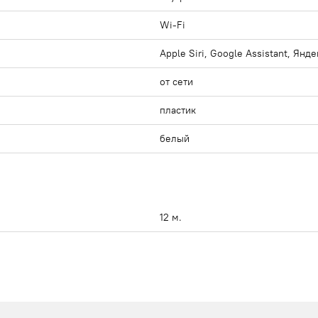
Wi-Fi
Apple Siri, Google Assistant, Янд
от сети
пластик
белый
12 м.