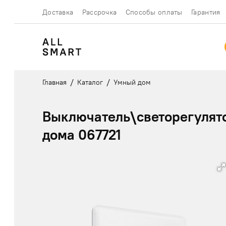
Доставка
Рассрочка
Способы оплаты
Гарантия
/
/
Главная
Каталог
Умный дом
Выключатель\светорегулято
дома 067721