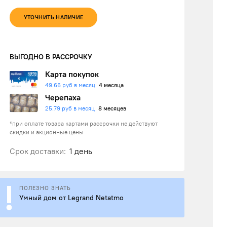
УТОЧНИТЬ НАЛИЧИЕ
ВЫГОДНО В РАССРОЧКУ
Карта покупок
49.66 руб в месяц
4 месяца
Черепаха
25.79 руб в месяц
8 месяцев
*при оплате товара картами рассрочки не действуют
скидки и акционные цены
Срок доставки:
1 день
ПОЛЕЗНО ЗНАТЬ
Умный дом от Legrand Netatmo