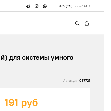
+375 (29) 666-73-07
й) для системы умного
Артикул:
067721
191
руб