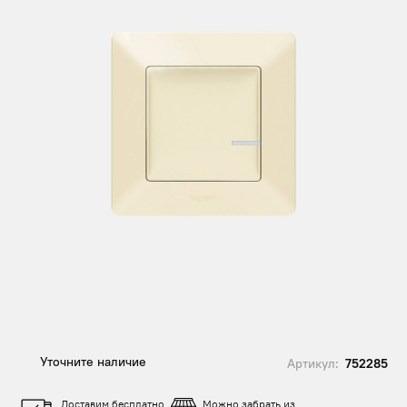
Уточните наличие
Артикул:
752285
Доставим бесплатно
Можно забрать из