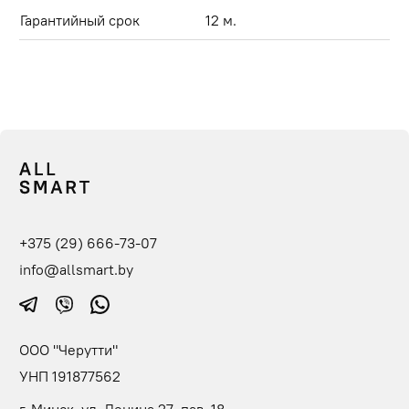
Гарантийный срок
12 м.
+375 (29) 666-73-07
info@allsmart.by
ООО "Черутти"
УНП 191877562
г. Минск, ул. Ленина 27, пав. 18